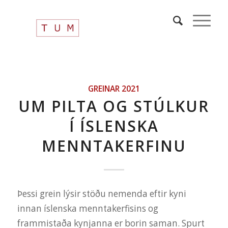
GREINAR 2021
UM PILTA OG STÚLKUR
Í ÍSLENSKA
MENNTAKERFINU
Þessi grein lýsir stöðu nemenda eftir kyni
innan íslenska menntakerfisins og
frammistaða kynjanna er borin saman. Spurt