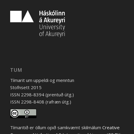
TUM
Tímarit um uppeldi og menntun
Stofnsett 2015
ISSN 2298-8394 (prentuð útg.)
ISSN 2298-8408 (rafræn útg.)
Tímaritið er öllum opið samkvæmt skilmálum
Creative