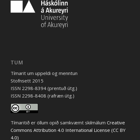
TUM
Tímarit um uppeldi og menntun
Stofnsett 2015
ISSN 2298-8394 (prentuð útg.)
ISSN 2298-8408 (rafræn útg.)
Tímaritið er öllum opið samkvæmt skilmálum
Creative
Commons Attribution 4.0 International License (CC BY
4.0)