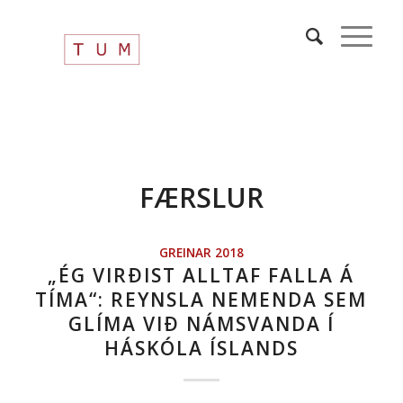
FÆRSLUR
GREINAR 2018
„ÉG VIRÐIST ALLTAF FALLA Á
TÍMA“: REYNSLA NEMENDA SEM
GLÍMA VIÐ NÁMSVANDA Í
HÁSKÓLA ÍSLANDS