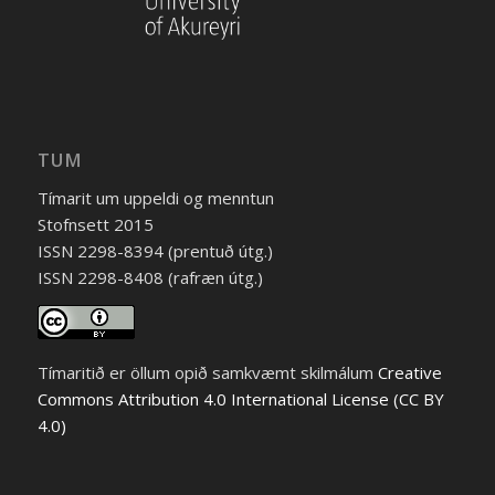
TUM
Tímarit um uppeldi og menntun
Stofnsett 2015
ISSN 2298-8394 (prentuð útg.)
ISSN 2298-8408 (rafræn útg.)
Tímaritið er öllum opið samkvæmt skilmálum
Creative
Commons Attribution 4.0 International License (CC BY
4.0)